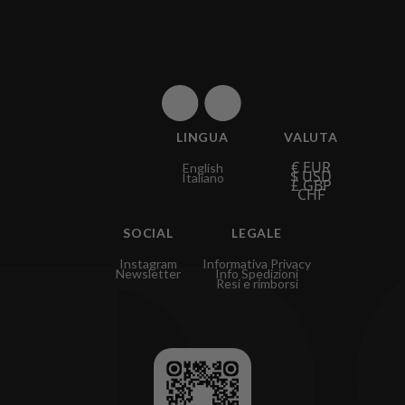
LINGUA
VALUTA
€ EUR
English
$ USD
Italiano
£ GBP
CHF
SOCIAL
LEGALE
Instagram
Informativa Privacy
Newsletter
Info Spedizioni
Resi e rimborsi