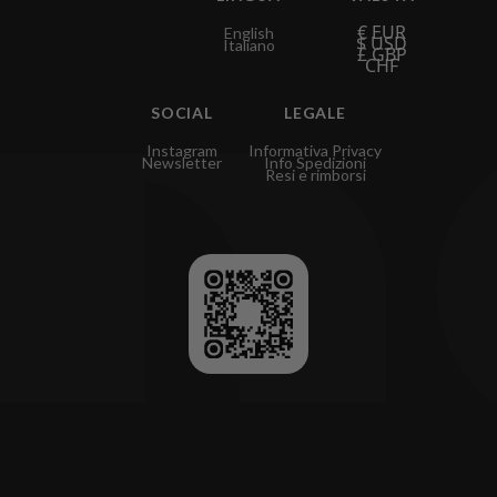
€ EUR
English
$ USD
Italiano
£ GBP
CHF
SOCIAL
LEGALE
Instagram
Informativa Privacy
Newsletter
Info Spedizioni
Resi e rimborsi